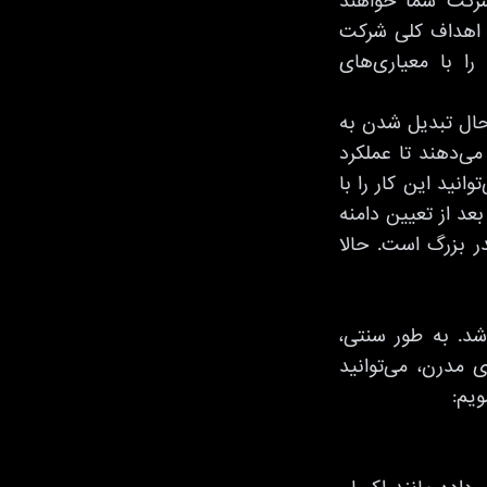
شرکت شما خواهند
ی عملکرد(KPI) شما باشد که با اهداف کلی شرکت
ا با معیاری‌های
 حال تبدیل شدن به
ی‌دهند تا عملکرد
انید این کار را با
بعد از تعیین دامنه
 بزرگ است. حالا
شد. به طور سنتی،
ی مدرن، می‌توانید
ویم: