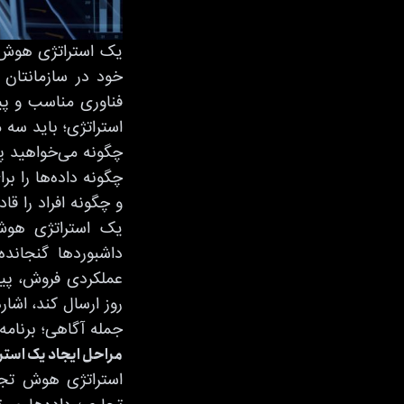
یک استراتژی
هوش 
خود در سازمانتان ا
فناوری مناسب و پی
استراتژی؛ باید سه م
چگونه می‌خواهید پل
چگونه داده‌ها را ب
و چگونه افراد را قا
یک استراتژی هوش 
داشبوردها گنجانده
عملکردی فروش، پیش‌
روز ارسال کند، اشا
جمله آگاهی؛ برنامه
مراحل ایجاد یک است
استراتژی هوش تجا