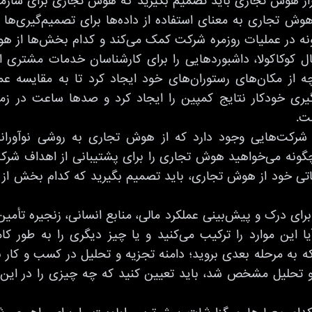
افزار هوش تجاری باید تصمیم بگیرید که هوش تجاری برای سازم
وش تجاری به معنای استفاده از داده‌ها برای تصمیم‌گیری‌ها 
نه در عملیات روزمره شرکت کمک می‌کند و کدام بخش‌ها از ه
 از مکان‌های رستوران‌های خود ایجاد کرد تا به مقایسه عملک
He گزارش‌گیری خودکار نتایج کمپین را ایجاد کرد و صدها ساعت در 
ت.
 شرکت‌هایی وجود دارد که از هوش تجاری به روشی نوآورانه 
گونه می‌خواهید هوش تجاری را برای پشتیبانی از اهداف شرکت
تی خود از هوش تجاری، باید تصمیم بگیرید که کدام بخش از ش
رای درک و پیش‌بینی عملکرد مالی، منابع انسانی، زنجیره تأمین
یا این موارد را ترکیب می‌کنید و یا چیز دیگری را به طور ک
نکه به مرحله بعدی بروید؛ دامنه تجزیه و تحلیل در کسب و کا
و تحلیل مشخص شد، باید تعیین کنید که چه چیزی را در این د