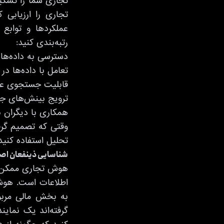
تجاری شما را تشکی
تجاری را ارزیابی 
عملکردها و توابع 
رتبه‌بندی کنید:
دسترسی به داده‌ها
تعامل با داده‌ها د
قابلیت جستجوی عمی
ترویج بینش‌های جد
همکاری با دیگران 
وقتی که تصمیم گرف
تحلیل استفاده کنی
شناسایی ذینفعان اصل
هوش تجاری ممکن اس
اطلاعات است. هوش 
به بخش مالی مربوط
گرفته‌اند یک نمایند