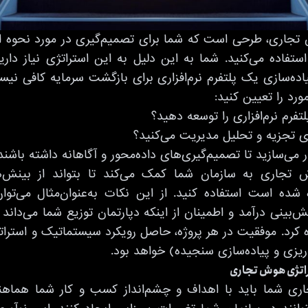
تجاری
، طرحی است که شما برای تصمیم‌گیری در مورد نحوه اس
ستفاده می‌کنید. شما به این دلیل به این استراتژی نیاز داری
اده‌سازی یک پلتفرم نرم‌افزاری برای بازگشت سرمایه کافی نی
ورد را تعیین کنید:
تفرم نرم‌افزاری را توسعه دهید؟
رای تجزیه و تحلیل مدیریت می‌کنید؟
در می‌سازید تا تصمیم‌گیری‌های داده‌محور و آگاهانه داشته باشند
تجاری به سازمان شما کمک می‌کند تا بتواند از بینش‌ه
 شده است استفاده کنید. از این نکات به‌عنوان‌مثال می‌توان
بینی درآمد و اطمینان از اینکه دپارتمان توزیع شما می‌داند
ره کرد. موفقیت در هر پروژه، حاصل رویکرد سیستماتیک و استر
‌ریزی و پیاده‌سازی سنجیده) خواهد بود.
راتژی هوش تجاری
ری شما باید با اهداف و چشم‌انداز کسب و کار شما هماه