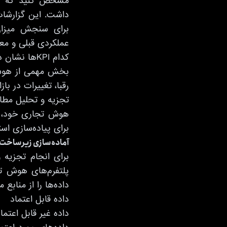
مشخص کنید که کدا
برای سنجش میزان 
عملکردی قبلی و معی
کدام KPIها
بخش مهمی از هوش ت
رقبا، تغییرات در با
تجزیه و تحلیل مطالع
هوش تجاری خود، ا
برای پیاده‌سازی است
آماده‌سازی زیرساخت 
برای انجام تجزیه 
پلتفرم‌های هوش تجا
داده‌ها را از منابع
داده قابل اعتماد
داده غیر قابل اعتما