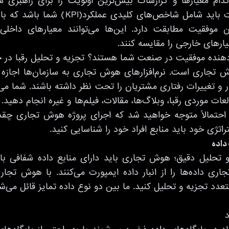
م معیارها و گزارشات بیش‌ترین اولویت را برای راهبری 
داشت. این گزارشات باید شامل شاخص‌های کلید
موفقیت مطابقت دارد. این‌ها می‌توانند معیارهای داخلی ر
ارهای خارجی را مقایسه کنند.
 نشان دهنده موفقیت در صنعت شما هستند؟ تجزیه و تحلیل رقبا در
جاری است. نرم‌افزارهای هوش تجاری به سازمان‌ها اجازه م
زار و تغییرات رفتاری مشتریان را تحت نظر داشته باشند. شما می‌تو
ات موردی رقبا، وبلاگ‌ها، مقالات، فیلم‌ها و غیره انجام دهید. 
حتمالاً متوجه خواهید شد که اجرای پروژه هوش تجاری چقدر
راتژی خود باید منابع افراد خود را شناسایی کنید.
داده
و تحلیل دقیق؛ هوش تجاری باید دارای منابع داده شفافی با
ری داده‌ها را از انبار داده ایمپورت می‌کنند. با هوش تجار
 متعدد تجزیه و تحلیل کنید. ما بین دو نوع داده تمایز قائل می‌ش
د