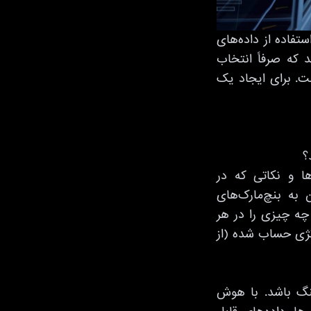
تفاده از داده‌های
د که صرفاً انتخاب
ست. برای ایجاد یک
؟
ا و نکاتی که در
 به بنچ‌مارک‌های
 چه چیزی را در هر
اتژی حساب شده (از
نگ باشد. با هوش