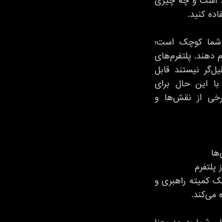
فید است و چه چیزی
ده کنید.
 شما کوچک است؛
م دهند. پلتفرم‌های
ل‌گر نیستند قابل
ا این حال برای
رخی از نقش‌ها و
ها
 پلتفرم
یک کمیته راهبری و
 می‌کند.