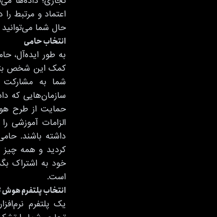
تجاری؛ داده‌ها می‌
اعتماد و مرتبط را د
حال شما می‌توانید ب
انتخاب حامی
به طور ایده‌آل، ح
کمک این شخص بتوان
شما به مشارکت و
سازمان‌هایی که دا
حمایت از طرح هوش 
الزامات آموزشی را
داشته باشند. حامی
کردید و همه چیز ط
خود به اشتراک بگذ
است.
انتخاب پلتفرم هوش 
یک پلتفرم نرم‌افز