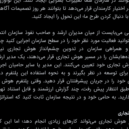
توانند در سازمان شما تغییرات بسزایی ایجاد کنند. این نوآوری‌
ر اختیار کارمندان قرار می‌دهد تا بتوانند هر روز تصمیمات آگاها
ا دنبال کردن طرح ما؛ این تحول را ایجاد کنید.
امی می‌بایست از میان مدیران ارشد و صاحب نفوذ سازمان انت
ید فعالیت مورد نظر خود را در سطح سازمان اجرایی کنید چرا 
 همراهی سازمان در تدوین چشم‌انداز هوش تجاری نیا
ده‌هایشان را در مسیر هوش تجاری قرار می‌دهند، یک مدیر ارش
تجاری خود تعیین می‌کنند. این مدیر یا سایر حامیان اجر
 برای توسعه در نظر بگیرند و به نحوه استفاده این پلتفرم د
 خود را در جریان پیشرفتتان قرار دهید. وقتی پلتفرم هوش تج
بق انتظار پیش رفت، چند گزارش ارزشمند و قابل استناد تهیه
ارید. به حامی خود و در نتیجه سازمان ثابت کنید که استرات
تجاری
ار هوش تجاری می‌تواند کارهای زیادی انجام دهد؛ اما این