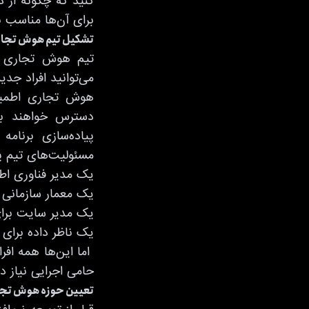
کنید که چگونه از 
برای آن‌ها مناسب 
تشکیل تیم هوش تجا
تیم هوش تجاری ش
می‌توانید افراد جدی
هوش تجاری اطمینان
دسترس خواهند بو
پیاده‌سازی برنام
مسئولیت‌های تیم 
یک مدیر فناوری اطل
یک معمار سازمانی ک
یک مدیر سایت برای
یک ناظر داده برای 
اما این‌ها همه اف
حامی اجرایی نیاز د
تعیین حوزه هوش تج