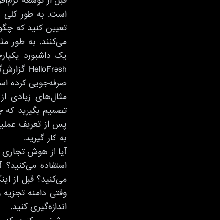
قبل از توسعه نرم‌
است. به طور کلی ه
تعیین کنید که چگو
یک داشبورد یکپارچه
lloFresh
صرفه‌جویی کرده اس
مثال‌های زیادی از
تصمیم بگیرید که چ
پس از تعریف عملیا
به کار گیرید.
آیا از هوش تجاری ب
استفاده می‌کنید؟ آ
می‌کنید؟ قبل از ای
وقتی دامنه تجزیه 
اندازه‌گیری کنید.