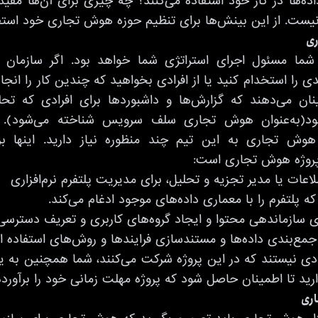
داده‌ها در کار خود استفاده می‌کنند؟ چه چیزی برای آن‌ها م
نیست. از این بینش‌ها برای تنظیم حوزه هوش تجاری خود استفا
ری
ما مسئول اجرای استراتژی شما خواهد بود. اگر سازمان
دی را استخدام کنید یا از افرادی بخواهید که چندین کار را انجا
 می‌دهند که گزارش‌ها و داشبوردها برای افرادی که تحلی
د(به‌عنوان هوش تجاری سلف سرویس شناخته می‌شود). ب
ه هوش تجاری به این تیم چند منظوره نیاز دارید. اینها ب
پروژه هوش تجاری است:
اعات یا مدیر تجزیه و تحلیل، برای مدیریت پلتفرم نرم‌افزاری
ه پلتفرم را با معماری داده‌های موجود ادغام می‌کند.
 سازماندهی محتوا و ایجاد گروه‌های کاربری و تعریف دسترسی‌
جمع‌بندی داده‌ها و مستندسازی فرایندها و روش‌های استفاده از
رادی نیستند که در این پروژه شرکت می‌کنند، شما همچنین به 
ارید تا اطمینان حاصل شود که پروژه مهلت زمانی خود را برآورده
اری