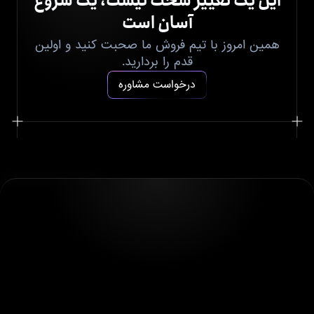
این یک تغییر سخت نیست، یک شروع
آسان است
همین امروز با تیم فروش ما صحبت کنید و اولین
قدم را بردارید.
درخواست مشاوره
هوش تجاری
درباره ما
تماس با ما
پلکس
داستان موفقیت
پالس
بلاگ
پیکسل