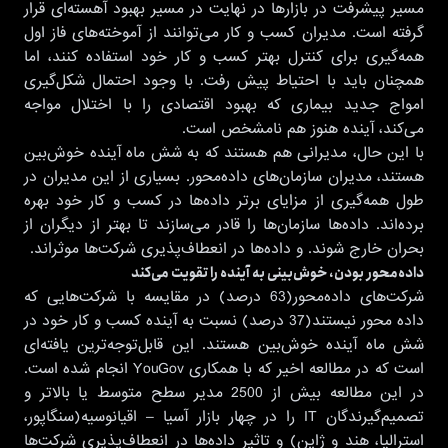
مسیر پیشرفت در بازارها در نهایت در مسیر بهبود آهسته‌ای قرار
گرفته است. مدیران کسب و کار می‌توانند از آموخته‌های فاز اول
همه‌گیری برای کنترل بهتر کسب و کار خود استفاده کنند، اما
همچنان باید با احتیاط پیش رفت. با وجود احتمال شکل‌گیری
امواج جدید بیماری که بهبود اقتصادی را با اختلال مواجه
می‌کند، آینده هنوز هم نامشخص است.
با این حال، مدیرانی هم هستند که به شش ماه آینده خوش‌بین
هستند، مدیران سازمان‌های داده‌محور. بسیاری از این مدیران در
طول همه‌گیری از مزایای برتر داده‌ها در کسب و کار خود بهره
برده‌اند. داده‌ها سازمان‌ها را قادر می‌سازند تا بهتر از دیگران از
بحران خارج شوند. و داده‌ها در انعطاف‌پذیری شرکت‌‌ها موثراند.
داده‌محور بودن، خوش‌بینی به آینده را تقویت می‌کند
شرکت‌های داده‌محور(63 درصد) در مقایسه با شرکت‌هایی که
داده محور نیستند(37 درصد) نسبت به آینده کسب و کار خود در
شش ماه آینده خوش‌بین هستند. این قابل‌توجه‌ترین یافته‌ای
است که در مطالعه اخیر که با همکاری YouGov انجام شده است.
در این مطالعه بیش از 2500 مدیر سطح متوسط یا بالاتر و
تصمیم‌گیرندگان IT را در چهار بازار آسیا – اقیانوسیه(سنگاپور،
استرالیا، هند و ژاپن) و تاثیر داده‌ها در انعطاف‌پذیری شرکت‌‌ها