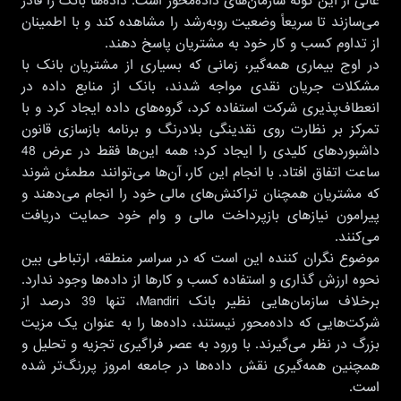
عالی از این گونه سازمان‌های داده‌محور است. داده‌ها بانک را قادر
می‌سازند تا سریعاً وضعیت روبه‌رشد را مشاهده کند و با اطمینان
از تداوم کسب و کار خود به مشتریان پاسخ دهند.
در اوج بیماری همه‌گیر، زمانی که بسیاری از مشتریان بانک با
مشکلات جریان نقدی مواجه شدند، بانک از منابع داده در
انعطاف‌پذیری شرکت‌ استفاده کرد، گروه‌های داده ایجاد کرد و با
تمرکز بر نظارت روی نقدینگی بلادرنگ و برنامه بازسازی قانون
داشبوردهای کلیدی را ایجاد کرد؛ همه این‌ها فقط در عرض 48
ساعت اتفاق افتاد. با انجام این کار، آن‌ها می‌توانند مطمئن شوند
که مشتریان همچنان تراکنش‌های مالی خود را انجام می‌دهند و
پیرامون نیازهای بازپرداخت مالی و وام خود حمایت دریافت
می‌کنند.
موضوع نگران کننده این است که در سراسر منطقه، ارتباطی بین
نحوه ارزش گذاری و استفاده کسب و کارها از داده‌ها وجود ندارد.
برخلاف سازمان‌هایی نظیر بانک Mandiri، تنها 39 درصد از
شرکت‌هایی که داده‌محور نیستند، داده‌ها را به عنوان یک مزیت
بزرگ در نظر می‌گیرند. با ورود به عصر فراگیری تجزیه و تحلیل و
همچنین همه‌گیری نقش داده‌ها در جامعه امروز پررنگ‌تر شده
است.