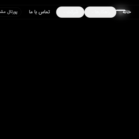
خانه
راهکارها
شرکت
تماس با ما
پورتال مشت